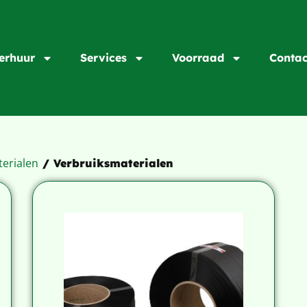
erhuur
Services
Voorraad
Contac
terialen
/ Verbruiksmaterialen