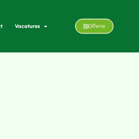
Offerte
t
Vacatures