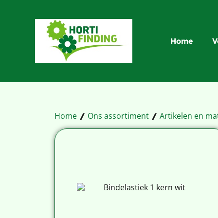
Home
V
Home
Ons assortiment
Artikelen en ma
/
/