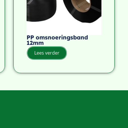
PP omsnoeringsband
12mm
Lees verder