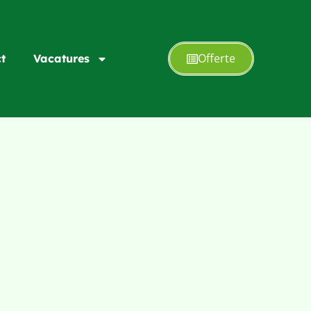
Offerte
t
Vacatures