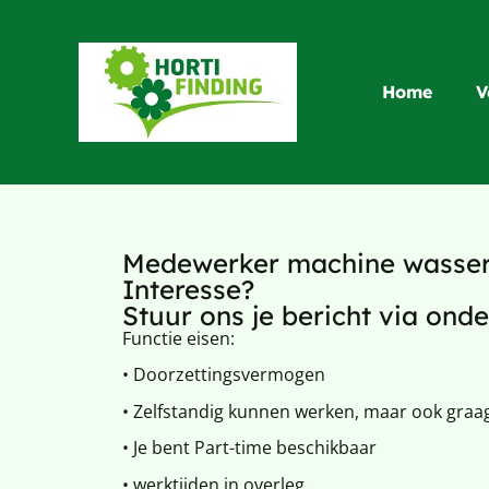
Home
V
Medewerker machine wasser 
Interesse?
Stuur ons je bericht via on
Functie eisen:
• Doorzettingsvermogen
• Zelfstandig kunnen werken, maar ook graa
• Je bent Part-time beschikbaar
• werktijden in overleg.