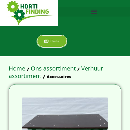
Offerte
Home
Ons assortiment
Verhuur
/
/
assortiment
/ Accessoires