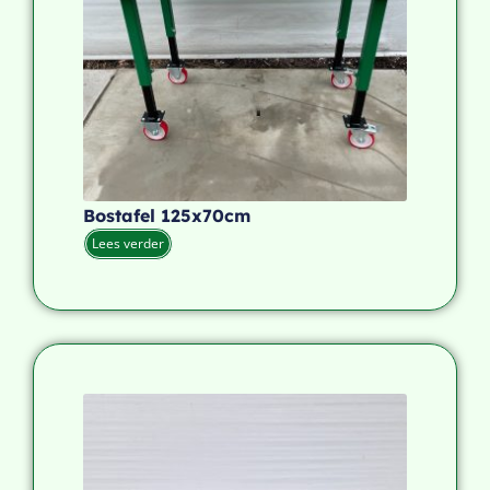
Bostafel 125x70cm
Lees verder