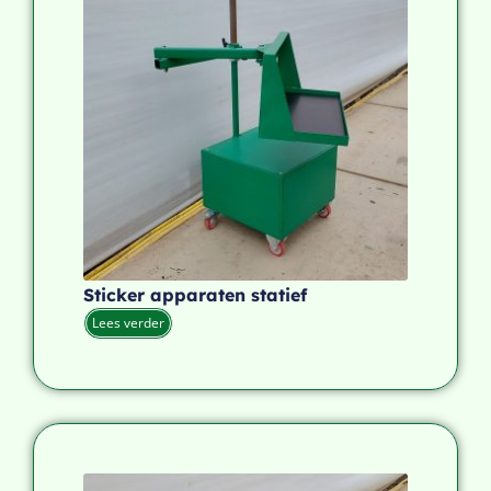
Sticker apparaten statief
Lees verder