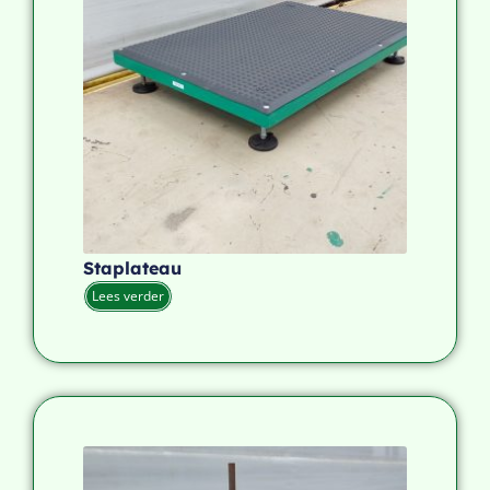
Staplateau
Lees verder