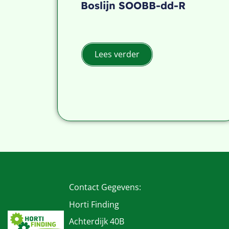
Boslijn SOOBB-dd-R
Lees verder
Contact Gegevens:
Horti Finding
Achterdijk 40B