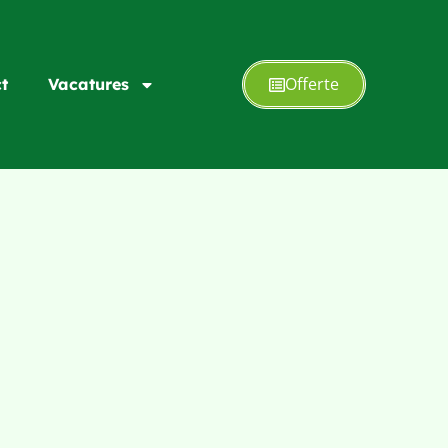
Offerte
t
Vacatures