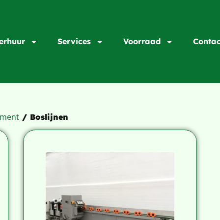
erhuur
Services
Voorraad
Contac
iment
/ Boslijnen