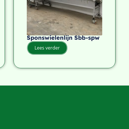
Sponswielenlijn Sbb-spw
Lees verder