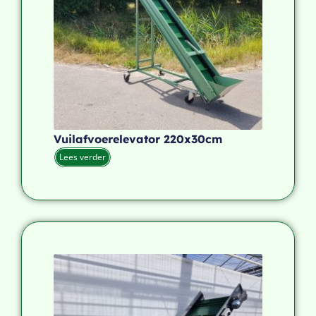
Vuilafvoerelevator 220x30cm
Lees verder