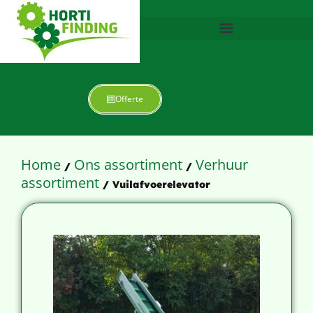
Offerte
Home
Ons assortiment
Verhuur
/
/
assortiment
/ Vuilafvoerelevator